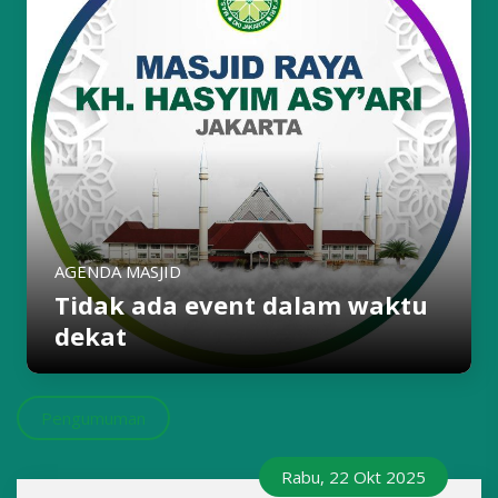
AGENDA MASJID
Tidak ada event dalam waktu
dekat
Pengumuman
Rabu, 22 Okt 2025