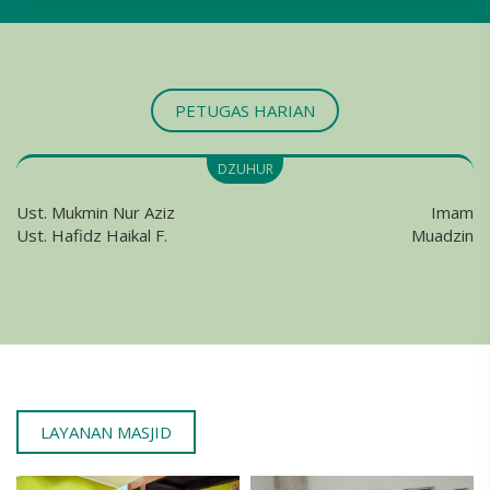
PETUGAS HARIAN
ASHAR
Imam
Ust. Hibatullah
Muadzin
Ust. Amin
LAYANAN MASJID