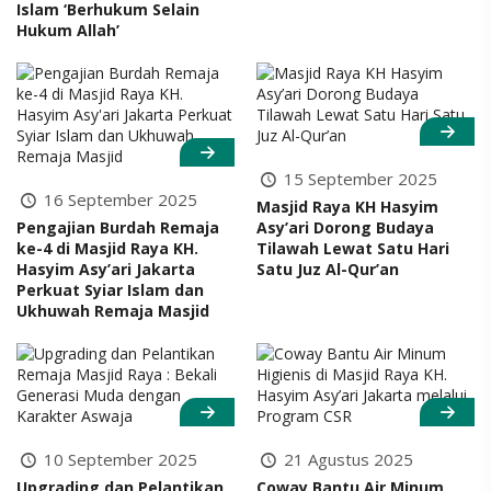
Islam ‘Berhukum Selain
Hukum Allah’
15 September 2025
16 September 2025
Masjid Raya KH Hasyim
Pengajian Burdah Remaja
Asy’ari Dorong Budaya
ke-4 di Masjid Raya KH.
Tilawah Lewat Satu Hari
Hasyim Asy’ari Jakarta
Satu Juz Al-Qur’an
Perkuat Syiar Islam dan
Ukhuwah Remaja Masjid
10 September 2025
21 Agustus 2025
Upgrading dan Pelantikan
Coway Bantu Air Minum