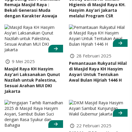
Remaja Masjid Raya :
Higienis di Masjid Raya KH.
Bekali Generasi Muda
Hasyim Asy’ari Jakarta
dengan Karakter Aswaja
melalui Program CSR
28 Februari 2025
9 Mei 2025
Pemantauan Rukyatul Hilal
Masjid Raya KH Hasyim
di Masjid Raya KH Hasyim
Asy’ari Laksanakan Qunut
Asyari Untuk Tentukan
Nazilah untuk Palestina,
Awal Bulan Hijriah 1446 H
Sesuai Arahan MUI DKI
Jakarta
22 Februari 2025