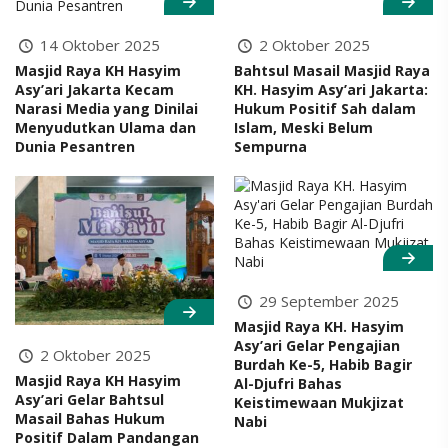
14 Oktober 2025
2 Oktober 2025
Masjid Raya KH Hasyim
Bahtsul Masail Masjid Raya
Asy’ari Jakarta Kecam
KH. Hasyim Asy’ari Jakarta:
Narasi Media yang Dinilai
Hukum Positif Sah dalam
Menyudutkan Ulama dan
Islam, Meski Belum
Dunia Pesantren
Sempurna
29 September 2025
Masjid Raya KH. Hasyim
Asy’ari Gelar Pengajian
2 Oktober 2025
Burdah Ke-5, Habib Bagir
Masjid Raya KH Hasyim
Al-Djufri Bahas
Asy’ari Gelar Bahtsul
Keistimewaan Mukjizat
Masail Bahas Hukum
Nabi
Positif Dalam Pandangan