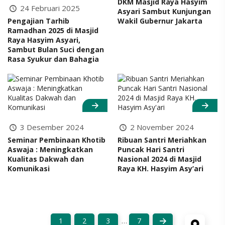
DKM Masjid Raya Hasyim
24 Februari 2025
Asyari Sambut Kunjungan
Pengajian Tarhib
Wakil Gubernur Jakarta
Ramadhan 2025 di Masjid
Raya Hasyim Asyari,
Sambut Bulan Suci dengan
Rasa Syukur dan Bahagia
3 Desember 2024
2 November 2024
Seminar Pembinaan Khotib
Ribuan Santri Meriahkan
Aswaja : Meningkatkan
Puncak Hari Santri
Kualitas Dakwah dan
Nasional 2024 di Masjid
Komunikasi
Raya KH. Hasyim Asy’ari
1
2
3
…
7