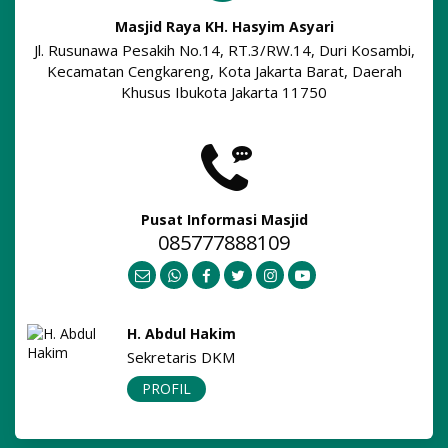
Masjid Raya KH. Hasyim Asyari
Jl. Rusunawa Pesakih No.14, RT.3/RW.14, Duri Kosambi,
Kecamatan Cengkareng, Kota Jakarta Barat, Daerah
Khusus Ibukota Jakarta 11750
Pusat Informasi Masjid
085777888109
H. Achmad Sauri
Bendahara DKM
PROFIL