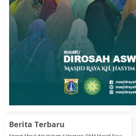
Berita Terbaru
Sinergi Moral dan Hukum: Sekretaris DKM Masjid Raya