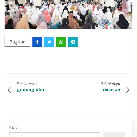
Bagikan
Sebelumnya
Selanjutnya
gedung dkm
dirosah
Cari