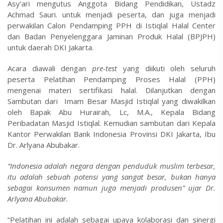
Asy’ari mengutus Anggota Bidang Pendidikan, Ustadz
Achmad Sauri. untuk menjadi peserta, dan juga menjadi
perwakilan Calon Pendamping PPH di Istiqlal Halal Center
dan Badan Penyelenggara Jaminan Produk Halal (BPJPH)
untuk daerah DKI Jakarta.
Acara diawali dengan
pre-test
yang diikuti oleh seluruh
peserta Pelatihan Pendamping Proses Halal (PPH)
mengenai materi sertifikasi halal. Dilanjutkan dengan
Sambutan dari Imam Besar Masjid Istiqlal yang diwakilkan
oleh Bapak Abu Hurairah, Lc, M.A., Kepala Bidang
Peribadatan Masjid Istiqlal. Kemudian sambutan dari Kepala
Kantor Perwakilan Bank Indonesia Provinsi DKI Jakarta, Ibu
Dr. Arlyana Abubakar.
“Indonesia adalah negara dengan penduduk muslim terbesar,
itu adalah sebuah potensi yang sangat besar, bukan hanya
sebagai konsumen namun juga menjadi produsen” ujar Dr.
Arlyana Abubakar.
“Pelatihan ini adalah sebagai upaya kolaborasi dan sinergi