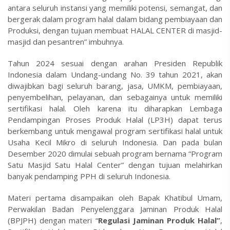
antara seluruh instansi yang memiliki potensi, semangat, dan
bergerak dalam program halal dalam bidang pembiayaan dan
Produksi, dengan tujuan membuat HALAL CENTER di masjid-
masjid dan pesantren” imbuhnya.
Tahun 2024 sesuai dengan arahan Presiden Republik
Indonesia dalam Undang-undang No. 39 tahun 2021, akan
diwajibkan bagi seluruh barang, jasa, UMKM, pembiayaan,
penyembelihan, pelayanan, dan sebagainya untuk memiliki
sertifikasi halal. Oleh karena itu diharapkan Lembaga
Pendampingan Proses Produk Halal (LP3H) dapat terus
berkembang untuk mengawal program sertifikasi halal untuk
Usaha Kecil Mikro di seluruh Indonesia. Dan pada bulan
Desember 2020 dimulai sebuah program bernama “Program
Satu Masjid Satu Halal Center” dengan tujuan melahirkan
banyak pendamping PPH di seluruh Indonesia.
Materi pertama disampaikan oleh Bapak Khatibul Umam,
Perwakilan Badan Penyelenggara Jaminan Produk Halal
(BPJPH) dengan materi “
Regulasi Jaminan Produk Halal”
,