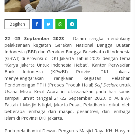
Bagikan
22 -23 September 2023
– Dalam rangka mendukung
pelaksanaan kegiatan Gerakan Nasional Bangga Buatan
Indonesia (BBI) dan Gerakan Bangga Berwisata di Indonesia
(GBWI) di Provinsi di DKI Jakarta Tahun 2023 dengan tema
“Karya Jakarta Untuk Indonesia Hebat”, Kantor Perwakilan
Bank Indonesia (KPwBI) Provinsi DKI Jakarta
menyelenggarakan rangkaian kegiatan Pelatihan
Pendampingan PPH (Proses Produk Halal)
Self Declare
untuk
Usaha Mikro Kecil. Acara ini dilaksanakan pada hari kamis
sampai jum’at tanggal 21-22 September 2023, di Aula Al-
Fattah 1 Masjid Istiqlal, Jakarta Pusat. Pelatihan ini diikuti oleh
beberapa lembaga dari masjid, pesantren, dan lembaga
islam di Provinsi DKI Jakarta.
Pada pelatihan ini Dewan Pengurus Masjid Raya KH. Hasyim