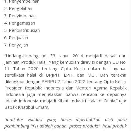
Penyembelihan
Pengolahan
Penyimpanan
Pengemasan
Pendistribusian
Penjualan
Penyajian
“Undang-Undang no. 33 tahun 2014 menjadi dasar dari
Jaminan Produk Halal. Yang kemudian direvisi dengan UU No.
11 Tahun 2020 tentang Cipta Kerja dalam hal layanan
sertifikasi halal di BPJPH, LPH, dan MUI. Dan terakhir
dilengkapi dengan PERPU 2 Tahun 2022 tentang Cipta Kerja.
Presiden Republik Indonesia dan Menteri Agama Republik
Indonesia juga menjelaskan bahwa rencana ke depannya
adalah Indonesia menjadi Kiblat Industri Halal di Dunia.” ujar
Bapak Khatibul Umam.
“Indikator validasi yang harus diperhatikan oleh para
pembimbing PPH adalah bahan, proses produksi, hasil produk