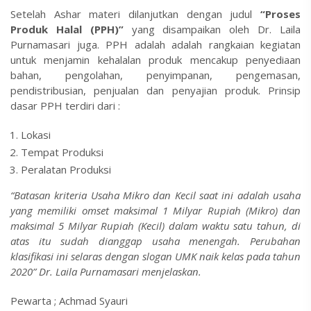
Setelah Ashar materi dilanjutkan dengan judul
“Proses
Produk Halal (PPH)”
yang disampaikan oleh Dr. Laila
Purnamasari juga. PPH adalah adalah rangkaian kegiatan
untuk menjamin kehalalan produk mencakup penyediaan
bahan, pengolahan, penyimpanan, pengemasan,
pendistribusian, penjualan dan penyajian produk. Prinsip
dasar PPH terdiri dari :
Lokasi
Tempat Produksi
Peralatan Produksi
“Batasan kriteria Usaha Mikro dan Kecil saat ini adalah usaha
yang memiliki omset maksimal 1 Milyar Rupiah (Mikro) dan
maksimal 5 Milyar Rupiah (Kecil) dalam waktu satu tahun, di
atas itu sudah dianggap usaha menengah. Perubahan
klasifikasi ini selaras dengan slogan UMK naik kelas pada tahun
2020” Dr. Laila Purnamasari menjelaskan.
Pewarta ; Achmad Syauri