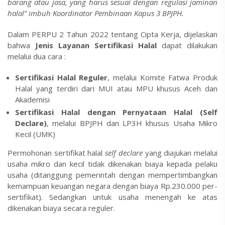
barang atau jasa, yang harus sesuai dengan regulasi jaminan
halal” imbuh Koordinator Pembinaan Kapus 3 BPJPH.
Dalam PERPU 2 Tahun 2022 tentang Cipta Kerja, dijelaskan
bahwa
Jenis Layanan Sertifikasi Halal
dapat dilakukan
melalui dua cara :
Sertifikasi Halal Reguler
, melalui Komite Fatwa Produk
Halal yang terdiri dari MUI atau MPU khusus Aceh dan
Akademisi
Sertifikasi Halal dengan Pernyataan Halal (Self
Declare)
, melalui BPJPH dan LP3H khusus Usaha Mikro
Kecil (UMK)
Permohonan sertifikat halal
self declare
yang diajukan melalui
usaha mikro dan kecil tidak dikenakan biaya kepada pelaku
usaha (ditanggung pemerintah dengan mempertimbangkan
kemampuan keuangan negara dengan biaya Rp.230.000 per-
sertifikat). Sedangkan untuk usaha menengah ke atas
dikenakan biaya secara reguler.