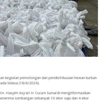
kan kegiatan pemotongan dan pendistribusian hewan kurban
pada Selasa (18/6/2024).
KH. Hasyim Asy’ari H. Cucum Sumardi menginformasikan
menerima sumbangan sebanyak 10 ekor sapi dan 4 ekor