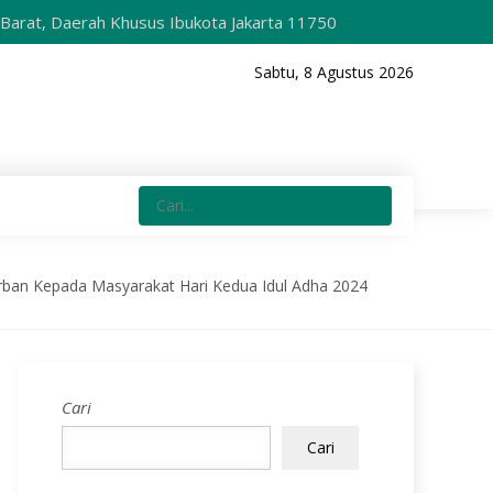
aerah Khusus Ibukota Jakarta 11750
Sabtu, 8 Agustus 2026
rban Kepada Masyarakat Hari Kedua Idul Adha 2024
Cari
Cari