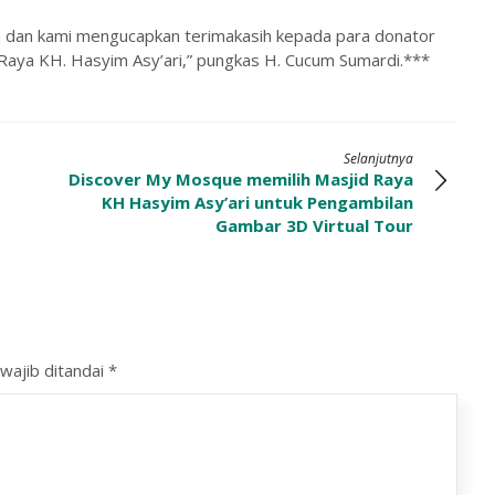
 dan kami mengucapkan terimakasih kepada para donator
aya KH. Hasyim Asy’ari,” pungkas H. Cucum Sumardi.***
Selanjutnya
Discover My Mosque memilih Masjid Raya
KH Hasyim Asy’ari untuk Pengambilan
Gambar 3D Virtual Tour
wajib ditandai
*