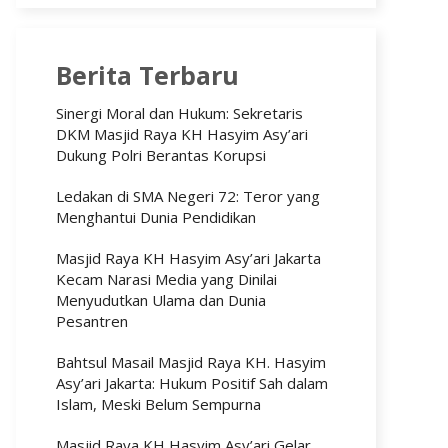
Berita Terbaru
Sinergi Moral dan Hukum: Sekretaris
DKM Masjid Raya KH Hasyim Asy’ari
Dukung Polri Berantas Korupsi
Ledakan di SMA Negeri 72: Teror yang
Menghantui Dunia Pendidikan
Masjid Raya KH Hasyim Asy’ari Jakarta
Kecam Narasi Media yang Dinilai
Menyudutkan Ulama dan Dunia
Pesantren
Bahtsul Masail Masjid Raya KH. Hasyim
Asy’ari Jakarta: Hukum Positif Sah dalam
Islam, Meski Belum Sempurna
Masjid Raya KH Hasyim Asy’ari Gelar