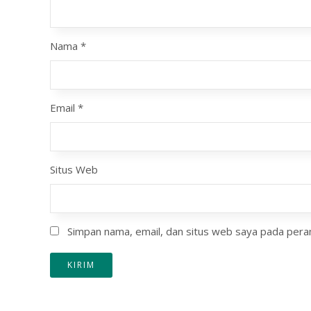
Nama
*
Email
*
Situs Web
Simpan nama, email, dan situs web saya pada peram