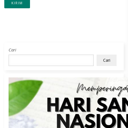
Cari
Cari