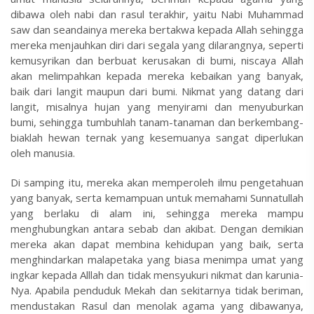
dibawa oleh nabi dan rasul terakhir, yaitu Nabi Muhammad
saw dan seandainya mereka bertakwa kepada Allah sehingga
mereka menjauhkan diri dari segala yang dilarangnya, seperti
kemusyrikan dan berbuat kerusakan di bumi, niscaya Allah
akan melimpahkan kepada mereka kebaikan yang banyak,
baik dari langit maupun dari bumi. Nikmat yang datang dari
langit, misalnya hujan yang menyirami dan menyuburkan
bumi, sehingga tumbuhlah tanam-tanaman dan berkembang-
biaklah hewan ternak yang kesemuanya sangat diperlukan
oleh manusia.
Di samping itu, mereka akan memperoleh ilmu pengetahuan
yang banyak, serta kemampuan untuk memahami Sunnatullah
yang berlaku di alam ini, sehingga mereka mampu
menghubungkan antara sebab dan akibat. Dengan demikian
mereka akan dapat membina kehidupan yang baik, serta
menghindarkan malapetaka yang biasa menimpa umat yang
ingkar kepada Alllah dan tidak mensyukuri nikmat dan karunia-
Nya. Apabila penduduk Mekah dan sekitarnya tidak beriman,
mendustakan Rasul dan menolak agama yang dibawanya,