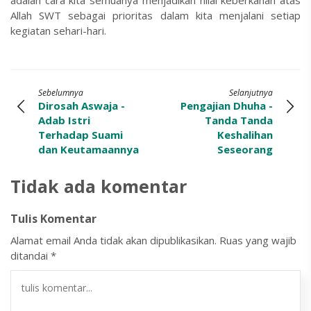
adalah cara kita semuanya menjadikan nilai keberkahan atas
Allah SWT sebagai prioritas dalam kita menjalani setiap
kegiatan sehari-hari.
Sebelumnya
Selanjutnya
Dirosah Aswaja -
Pengajian Dhuha -
Adab Istri
Tanda Tanda
Terhadap Suami
Keshalihan
dan Keutamaannya
Seseorang
Tidak ada komentar
Tulis Komentar
Alamat email Anda tidak akan dipublikasikan.
Ruas yang wajib
ditandai
*