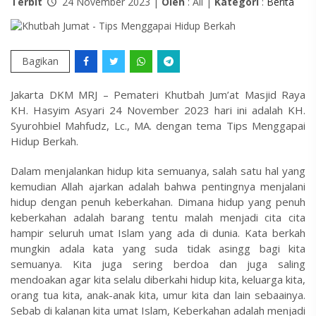
Terbit
24 November 2023 |
Oleh
: Ali |
Kategori
:
Berita
Bagikan
Jakarta DKM MRJ – Pemateri Khutbah Jum’at Masjid Raya
KH. Hasyim Asyari 24 November 2023 hari ini adalah KH.
Syurohbiel Mahfudz, Lc., MA. dengan tema Tips Menggapai
Hidup Berkah.
Dalam menjalankan hidup kita semuanya, salah satu hal yang
kemudian Allah ajarkan adalah bahwa pentingnya menjalani
hidup dengan penuh keberkahan. Dimana hidup yang penuh
keberkahan adalah barang tentu malah menjadi cita cita
hampir seluruh umat Islam yang ada di dunia. Kata berkah
mungkin adala kata yang suda tidak asingg bagi kita
semuanya. Kita juga sering berdoa dan juga saling
mendoakan agar kita selalu diberkahi hidup kita, keluarga kita,
orang tua kita, anak-anak kita, umur kita dan lain sebaainya.
Sebab di kalanan kita umat Islam, Keberkahan adalah menjadi