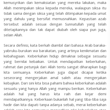
kemusyrikan dan kemaksiatan yang mereka lakukan, maka
Allah menimpakan siksa kepada mereka, walaupun siksa itu
tidak sama dengan siksa yang telah ditimpakan kepada umat
yang dahulu yang bersifat memusnahkan. Kepastian azab
tersebut adalah sesuai dengan Sunnatullah yang telah
ditetapkannya dan tak dapat diubah oleh siapa pun juga,
selain Allah.
Secara definisi, kata berkah diambil dari bahasa Arab baraka-
yabruku-burukan wa barakatan, yang artinya kenikmatan dan
kebahagiaan. Keberkahan hidup dimaknai sebagai sesuatu
yang bernilai kebaikan. Untuk mendapatkan keberkahan,
rahmat dan petunjuk dari Allah tentu sangat diharapkan bagi
kita semuanya. Keberkahan juga dapat dicapai ketika
seseorang mengerjakan amal saleh atau mengerjakan
kebajikan. Dari sini kita bisa pahami bahwa keberkahan adalah
sesuatu yang hanya Allah yang mampu berikan. Keberkahan
adalah hal yang harus kita raih dan kejar demi
mendapatkannya. Keberkaan bukanlah hal yang tiba-tiba saja
hadir dan kita dapati tanpa adanya sebab, merai keberkahan