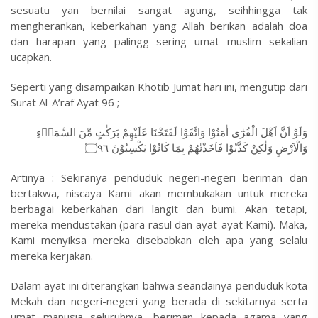
sesuatu yan bernilai sangat agung, seihhingga tak
mengherankan, keberkahan yang Allah berikan adalah doa
dan harapan yang palingg sering umat muslim sekalian
ucapkan.
Seperti yang disampaikan Khotib Jumat hari ini, mengutip dari
Surat Al-A’raf Ayat 96 ;
وَلَوْ اَنَّ اَهْلَ الْقُرٰٓى اٰمَنُوْا وَاتَّقَوْا لَفَتَحْنَا عَلَيْهِمْ بَرَكٰتٍ مِّنَ السَّمَاۤءِ
۝٩٦
وَالْاَرْضِ وَلٰكِنْ كَذَّبُوْا فَاَخَذْنٰهُمْ بِمَا كَانُوْا يَكْسِبُوْنَ
Artinya : Sekiranya penduduk negeri-negeri beriman dan
bertakwa, niscaya Kami akan membukakan untuk mereka
berbagai keberkahan dari langit dan bumi. Akan tetapi,
mereka mendustakan (para rasul dan ayat-ayat Kami). Maka,
Kami menyiksa mereka disebabkan oleh apa yang selalu
mereka kerjakan.
Dalam ayat ini diterangkan bahwa seandainya penduduk kota
Mekah dan negeri-negeri yang berada di sekitarnya serta
umat manusia seluruhnya, beriman kepada agama yang