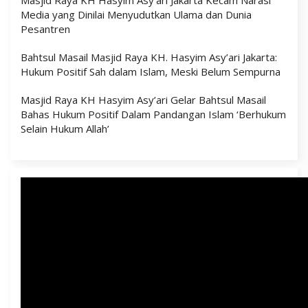
Masjid Raya KH Hasyim Asy’ari Jakarta Kecam Narasi
Media yang Dinilai Menyudutkan Ulama dan Dunia
Pesantren
Bahtsul Masail Masjid Raya KH. Hasyim Asy’ari Jakarta:
Hukum Positif Sah dalam Islam, Meski Belum Sempurna
Masjid Raya KH Hasyim Asy’ari Gelar Bahtsul Masail
Bahas Hukum Positif Dalam Pandangan Islam ‘Berhukum
Selain Hukum Allah’