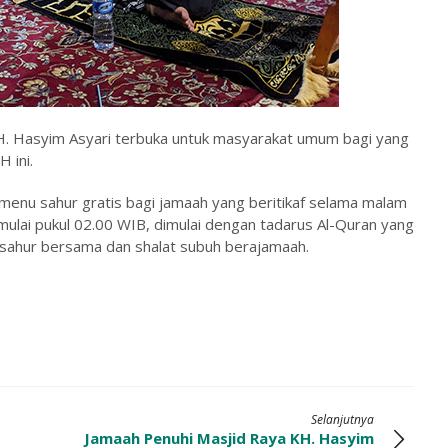
H. Hasyim Asyari terbuka untuk masyarakat umum bagi yang
H ini.
enu sahur gratis bagi jamaah yang beritikaf selama malam
 dimulai pukul 02.00 WIB, dimulai dengan tadarus Al-Quran yang
n sahur bersama dan shalat subuh berajamaah.
Selanjutnya
Jamaah Penuhi Masjid Raya KH. Hasyim