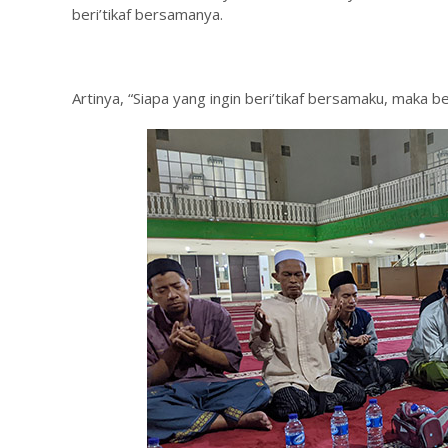
beri’tikaf bersamanya.
Artinya, “Siapa yang ingin beri’tikaf bersamaku, maka b