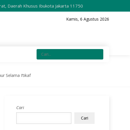
h Khusus Ibukota Jakarta 11750
Kamis, 6 Agustus 2026
r Selama I’tikaf
Cari
Cari