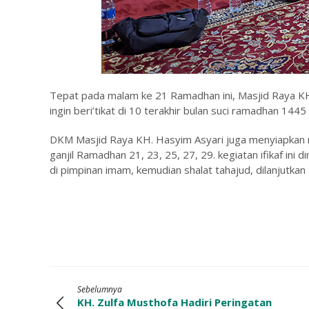
Tepat pada malam ke 21 Ramadhan ini, Masjid Raya K
ingin beri’tikat di 10 terakhir bulan suci ramadhan 1445 
DKM Masjid Raya KH. Hasyim Asyari juga menyiapkan m
ganjil Ramadhan 21, 23, 25, 27, 29. kegiatan ifikaf ini
di pimpinan imam, kemudian shalat tahajud, dilanjutka
Sebelumnya
KH. Zulfa Musthofa Hadiri Peringatan