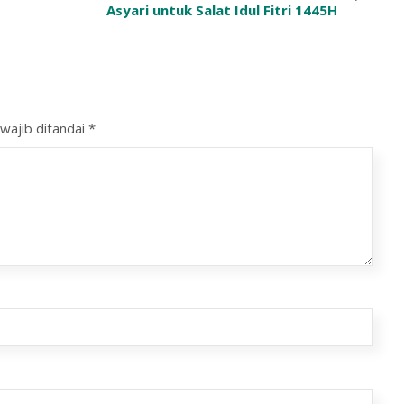
Asyari untuk Salat Idul Fitri 1445H
wajib ditandai
*