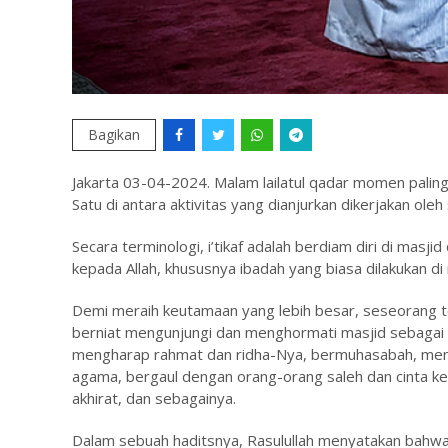
Bagikan
Jakarta 03-04-2024. Malam lailatul qadar momen paling
Satu di antara aktivitas yang dianjurkan dikerjakan ole
Secara terminologi, i’tikaf adalah berdiam diri di masj
kepada Allah, khususnya ibadah yang biasa dilakukan di 
Demi meraih keutamaan yang lebih besar, seseorang t
berniat mengunjungi dan menghormati masjid sebagai r
mengharap rahmat dan ridha-Nya, bermuhasabah, mengi
agama, bergaul dengan orang-orang saleh dan cinta 
akhirat, dan sebagainya.
Dalam sebuah haditsnya, Rasulullah menyatakan bahwa i