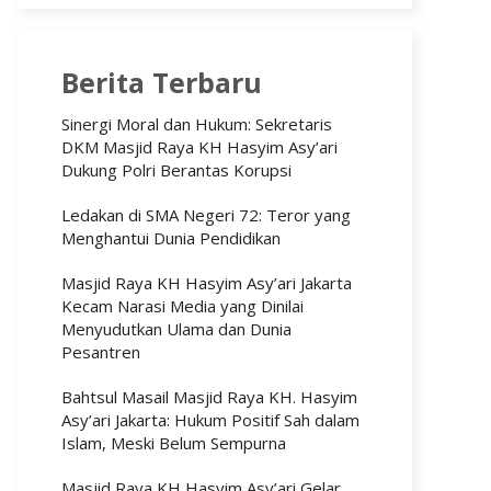
Berita Terbaru
Sinergi Moral dan Hukum: Sekretaris
DKM Masjid Raya KH Hasyim Asy’ari
Dukung Polri Berantas Korupsi
Ledakan di SMA Negeri 72: Teror yang
Menghantui Dunia Pendidikan
Masjid Raya KH Hasyim Asy’ari Jakarta
Kecam Narasi Media yang Dinilai
Menyudutkan Ulama dan Dunia
Pesantren
Bahtsul Masail Masjid Raya KH. Hasyim
Asy’ari Jakarta: Hukum Positif Sah dalam
Islam, Meski Belum Sempurna
Masjid Raya KH Hasyim Asy’ari Gelar