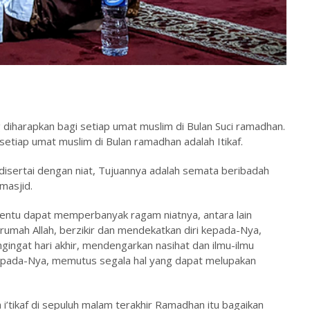
 diharapkan bagi setiap umat muslim di Bulan Suci ramadhan.
h setiap umat muslim di Bulan ramadhan adalah Itikaf.
id disertai dengan niat, Tujuannya adalah semata beribadah
masjid.
entu dapat memperbanyak ragam niatnya, antara lain
umah Allah, berzikir dan mendekatkan diri kepada-Nya,
ngat hari akhir, mendengarkan nasihat dan ilmu-ilmu
kepada-Nya, memutus segala hal yang dapat melupakan
’tikaf di sepuluh malam terakhir Ramadhan itu bagaikan