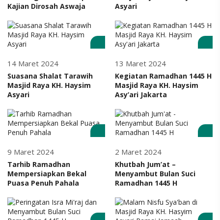
Kajian Dirosah Aswaja
Asyari
14 Maret 2024
13 Maret 2024
Suasana Shalat Tarawih
Kegiatan Ramadhan 1445 H
Masjid Raya KH. Haysim
Masjid Raya KH. Haysim
Asyari
Asy’ari Jakarta
9 Maret 2024
2 Maret 2024
Tarhib Ramadhan
Khutbah Jum’at –
Mempersiapkan Bekal
Menyambut Bulan Suci
Puasa Penuh Pahala
Ramadhan 1445 H