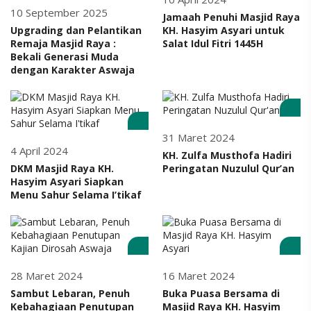
10 September 2025
Jamaah Penuhi Masjid Raya
Upgrading dan Pelantikan
KH. Hasyim Asyari untuk
Remaja Masjid Raya :
Salat Idul Fitri 1445H
Bekali Generasi Muda
dengan Karakter Aswaja
31 Maret 2024
4 April 2024
KH. Zulfa Musthofa Hadiri
DKM Masjid Raya KH.
Peringatan Nuzulul Qur’an
Hasyim Asyari Siapkan
Menu Sahur Selama I’tikaf
28 Maret 2024
16 Maret 2024
Sambut Lebaran, Penuh
Buka Puasa Bersama di
Kebahagiaan Penutupan
Masjid Raya KH. Hasyim